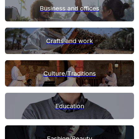
Business and offices
Crafts and work
Culture/Traditions
Education
Fashion/Beauty